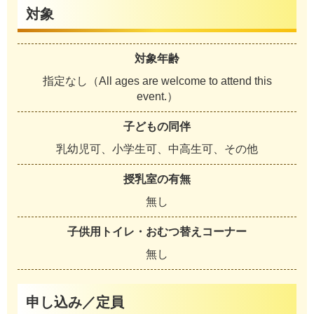
対象
対象年齢
指定なし（All ages are welcome to attend this
event.）
子どもの同伴
乳幼児可、小学生可、中高生可、その他
授乳室の有無
無し
子供用トイレ・おむつ替えコーナー
無し
申し込み／定員