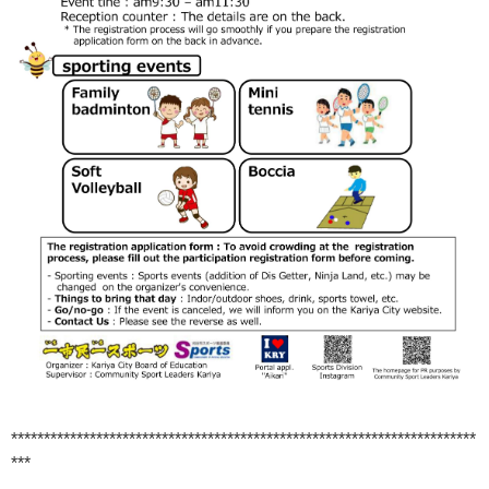
***********************************************************************
***