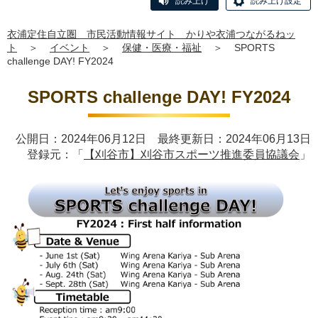
読み上げ
読み上げ設定
衣浦定住自立圏 市民活動情報サイト かりや衣浦つながるねッ
ト
＞
イベント
＞
保健・医療・福祉
＞
SPORTS
challenge DAY! FY2024
SPORTS challenge DAY! FY2024
公開日：2024年06月12日 最終更新日：2024年06月13日
登録元：「
【刈谷市】刈谷市スポーツ推進委員協議会
」