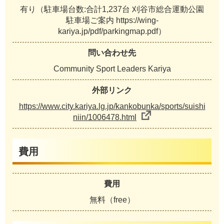
有り（駐車場台数:合計1,237台 刈谷市総合運動公園
駐車場ご案内 https://wing-
kariya.jp/pdf/parkingmap.pdf）
問い合わせ先
Community Sport Leaders Kariya
外部リンク
https://www.city.kariya.lg.jp/kankobunka/sports/suishi
niin/1006478.html
費用
費用
無料（free）