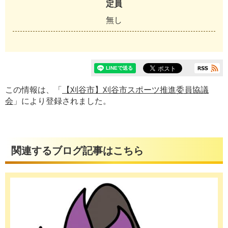
定員
無し
この情報は、「
【刈谷市】刈谷市スポーツ推進委員協議
会
」により登録されました。
関連するブログ記事はこちら