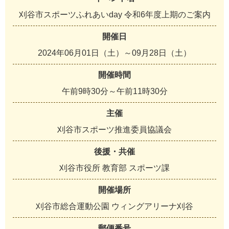
刈谷市スポーツふれあいday 令和6年度上期のご案内
開催日
2024年06月01日（土）～09月28日（土）
開催時間
午前9時30分～午前11時30分
主催
刈谷市スポーツ推進委員協議会
後援・共催
刈谷市役所 教育部 スポーツ課
開催場所
刈谷市総合運動公園 ウィングアリーナ刈谷
郵便番号