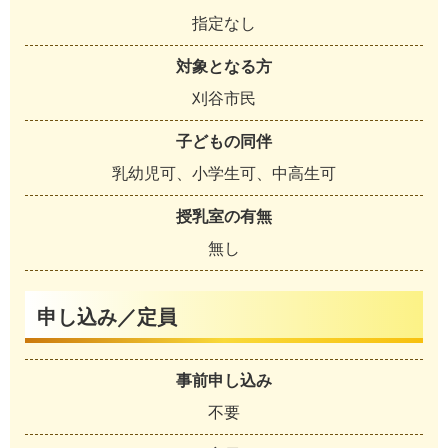
指定なし
対象となる方
刈谷市民
子どもの同伴
乳幼児可、小学生可、中高生可
授乳室の有無
無し
申し込み／定員
事前申し込み
不要