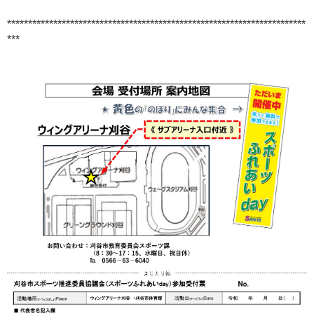
***********************************************************************
***