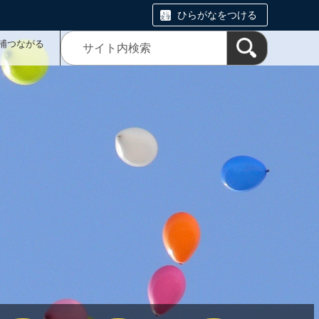
ひらがなをつける
浦つながる