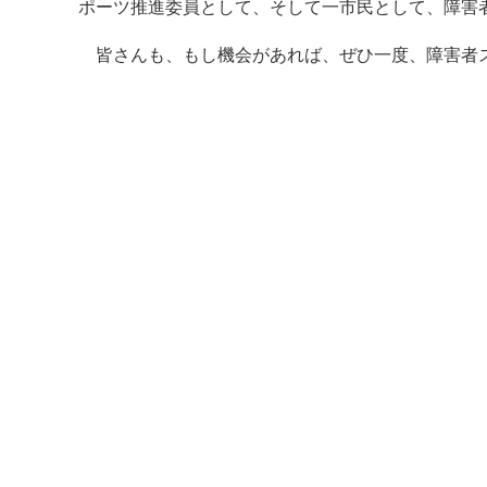
ポーツ推進委員として、そして一市民として、障害
皆さんも、もし機会があれば、ぜひ一度、障害者ス