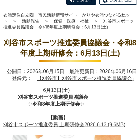
読み上げ
読み上げ設定
衣浦定住自立圏 市民活動情報サイト かりや衣浦つながるねッ
ト
＞
活動報告
＞
保健・医療・福祉
＞
刈谷市スポーツ
推進委員協議会・令和8年度上期研修会：6月13日(土)
刈谷市スポーツ推進委員協議会・令和8
年度上期研修会：6月13日(土)
公開日：2026年06月15日 最終更新日：2026年06月16日
登録元：「
【刈谷市】刈谷市スポーツ推進委員協議会
」
6月13日(土)
刈谷市スポーツ推進委員協議会
✨
令和8年度上期研修会
✨
【動画】
刈谷市スポーツ推進委員 上期研修会2026.6.13 (9.6MB)