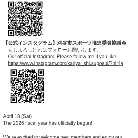
【公式インスタグラム】刈谷市スポーツ推進委員協議会
もしよろしければフォローお願いします。
Our official Instagram. Please follow me if you like.
https://www.instagram.com/kariya_shi.suposui/?hl=ja
April 18 (Sat)
The 2026 fiscal year has officially begun❗️
We’re excited to welcome new members and enjoy our