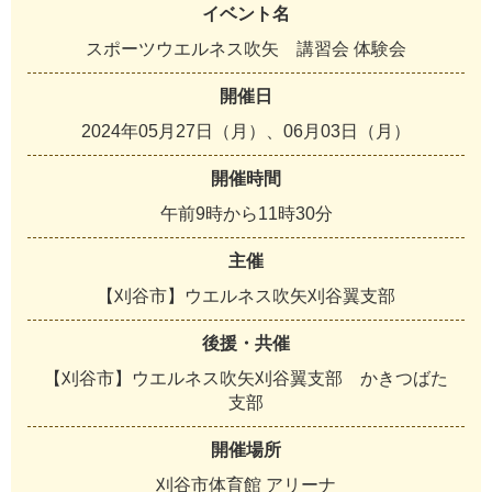
イベント名
スポーツウエルネス吹矢 講習会 体験会
開催日
2024年05月27日（月）、06月03日（月）
開催時間
午前9時から11時30分
主催
【刈谷市】ウエルネス吹矢刈谷翼支部
後援・共催
【刈谷市】ウエルネス吹矢刈谷翼支部 かきつばた
支部
開催場所
刈谷市体育館 アリーナ