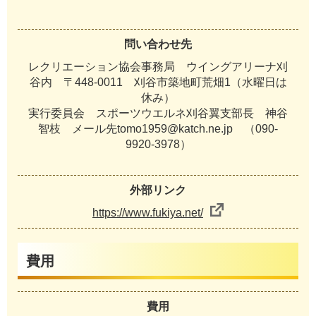
問い合わせ先
レクリエーション協会事務局 ウイングアリーナ刈
谷内 〒448-0011 刈谷市築地町荒畑1（水曜日は
休み）
実行委員会 スポーツウエルネ刈谷翼支部長 神谷
智枝 メール先tomo1959@katch.ne.jp （090-
9920-3978）
外部リンク
https://www.fukiya.net/
費用
費用