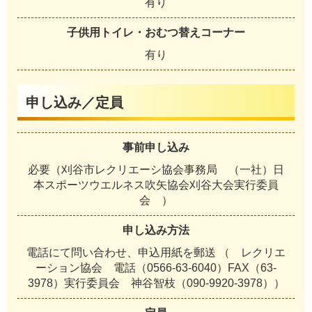
有り
子供用トイレ・おむつ替えコーナー
有り
申し込み／定員
事前申し込み
必要（刈谷市レクリエーシ協会事務局 （一社）日
本スポーツウエルネス吹矢協会刈谷大会実行委員
会 ）
申し込み方法
電話にて問い合わせ、申込用紙を郵送 （ レクリエ
ーション協会 電話（0566-63-6040）FAX（63-
3978）実行委員会 神谷智枝（090-9920-3978））