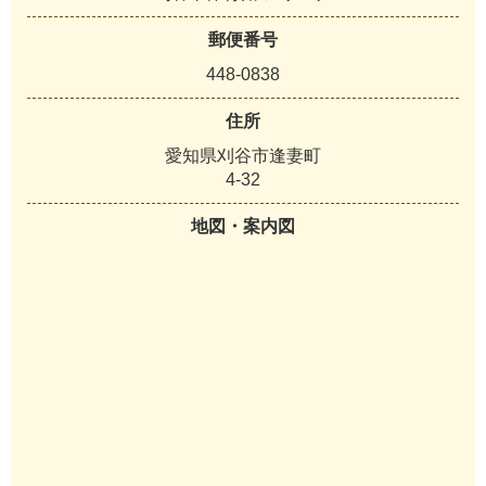
郵便番号
448-0838
住所
愛知県刈谷市逢妻町
4-32
地図・案内図