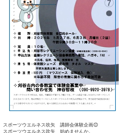
スポーツウエルネス吹矢 講師会体験企画😊
スポーツウエルネス吹矢 始めませんか。