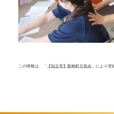
この情報は、「
【知立市】新林町元気会
」により登