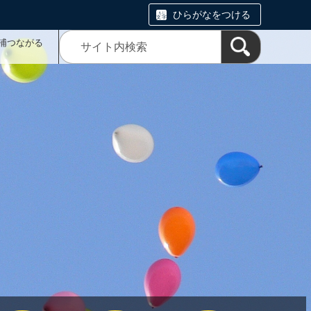
ひらがなをつける
浦つながる