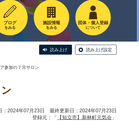
ブログ
施設情報
団体・個人登録
をみる
をみる
について
読み上げ
読み上げ設定
ア参加の７月サロン
ロン
：2024年07月23日 最終更新日：2024年07月23日
登録元：「
【知立市】新林町元気会
」