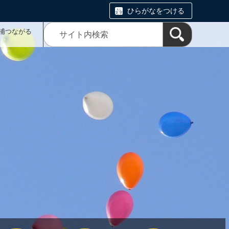
ひらがなをつける
浦つながる