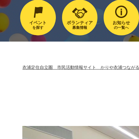
イベント
ボランティア
お知らせ
を探す
募集情報
の一覧へ
衣浦定住自立圏 市民活動情報サイト かりや衣浦つなが