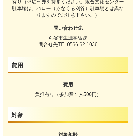
有り（※駐車券を持参ください。総合文化センター
駐車場は、バロー（みなくる刈谷）駐車場とは異な
りますのでご注意下さい。）
問い合わせ先
刈谷市生涯学習課
問合せ先TEL0566-62-1036
費用
費用
負担有り（参加費１人500円）
対象
対象年齢