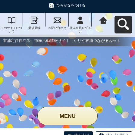
ひらがなをつける
このサイトにつ
新規登録
お問い合わせ
個人会員ログイ
衣浦定住自立
いて
ン
圏 市民活動情
報サイト かり
や衣浦つながる
衣浦定住自立圏 市民活動情報サイト かりや衣浦つながるねット
ねットへ戻る
MENU