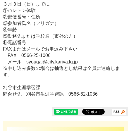
３月３日（日）までに
①バレトン体験
②郵便番号・住所
③参加者氏名（フリガナ）
④年齢
⑤勤務先または学校名（市外の方）
⑥電話番号
FAXまたはメールでお申込み下さい。
FAX 0566-25-1006
メール syougai@city.kariya.lg.jp
※申し込み多数の場合は抽選とし結果は全員に連絡しま
す。
刈谷市生涯学習課
問合せ先 刈谷市生涯学習課 0566-62-1036