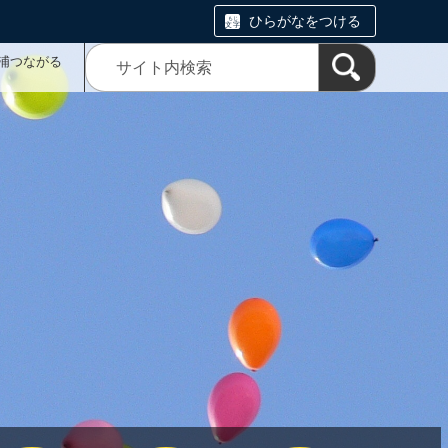
ひらがなをつける
浦つながる