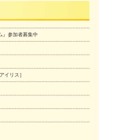
ム』参加者募集中
アイリス］