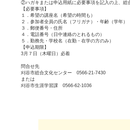
②ハガキまたは申込用紙に必要事項を記入の上、総合文
【必要事項】
１．希望の講座名（希望の時間も）
２．参加者全員の氏名（フリガナ）・年齢（学年）
３．郵便番号・住所
４．電話番号（日中連絡のとれるもの）
５．勤務先・学校名（在勤・在学の方のみ）
【申込期限】
3月７日（木曜日）必着
問合せ先
刈谷市総合文化センター 0566-21-7430
または
刈谷市生涯学習課 0566-62-1036