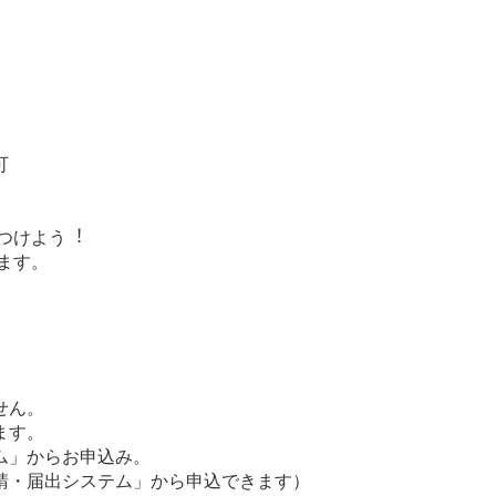
可
つけよう︕
ます。
せん。
ます。
ム」からお申込み。
請・届出システム」から申込できます）