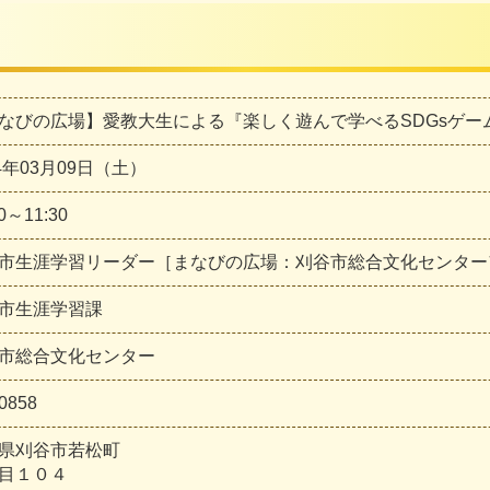
なびの広場】愛教大生による『楽しく遊んで学べるSDGsゲー
24年03月09日（土）
00～11:30
市生涯学習リーダー［まなびの広場：刈谷市総合文化センター
市生涯学習課
市総合文化センター
0858
県刈谷市若松町
目１０４