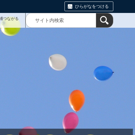
ひらがなをつける
浦つながる