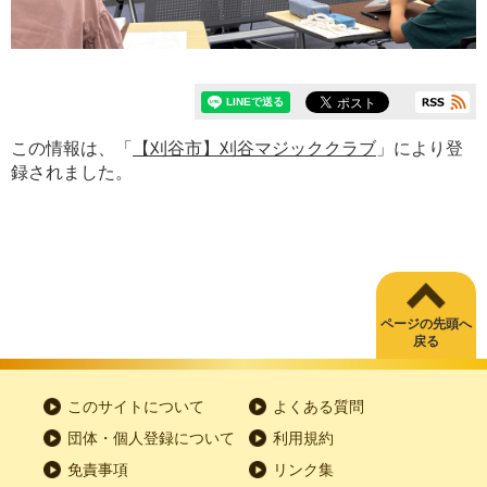
この情報は、「
【刈谷市】刈谷マジッククラブ
」により登
録されました。
ページの先頭へ
戻る
このサイトについて
よくある質問
団体・個人登録について
利用規約
免責事項
リンク集