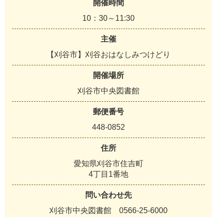
開催時間
10：30～11:30
主催
【刈谷市】刈谷おはなしみつけどり
開催場所
刈谷市中央図書館
郵便番号
448-0852
住所
愛知県刈谷市住吉町
4丁目1番地
問い合わせ先
刈谷市中央図書館 0566-25-6000