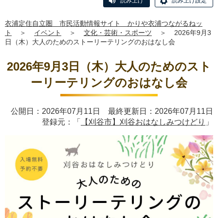
読み上げ
読み上げ設定
衣浦定住自立圏 市民活動情報サイト かりや衣浦つながるねッ
ト
＞
イベント
＞
文化・芸術・スポーツ
＞
2026年9月3
日（木）大人のためのストーリーテリングのおはなし会
2026年9月3日（木）大人のためのスト
ーリーテリングのおはなし会
公開日：2026年07月11日 最終更新日：2026年07月11日
登録元：「
【刈谷市】刈谷おはなしみつけどり
」