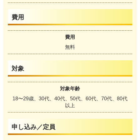
費用
費用
無料
対象
対象年齢
18〜29歳、30代、40代、50代、60代、70代、80代
以上
申し込み／定員