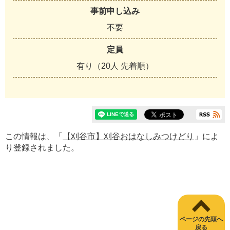
事前申し込み
不要
定員
有り（20人 先着順）
この情報は、「
【刈谷市】刈谷おはなしみつけどり
」によ
り登録されました。
ページの先頭へ
戻る