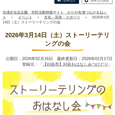
読み上げ
読み上げ設定
衣浦定住自立圏 市民活動情報サイト かりや衣浦つながるねッ
ト
＞
イベント
＞
文化・芸術・スポーツ
＞
2026年3月
14日（土）ストーリーテリングの会
2026年3月14日（土）ストーリーテリ
ングの会
公開日：2026年02月16日 最終更新日：2026年02月17日
登録元：「
【刈谷市】刈谷おはなしみつけどり
」