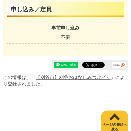
申し込み／定員
事前申し込み
不要
この情報は、「
【刈谷市】刈谷おはなしみつけどり
」によ
り登録されました。
ページの先頭へ
戻る