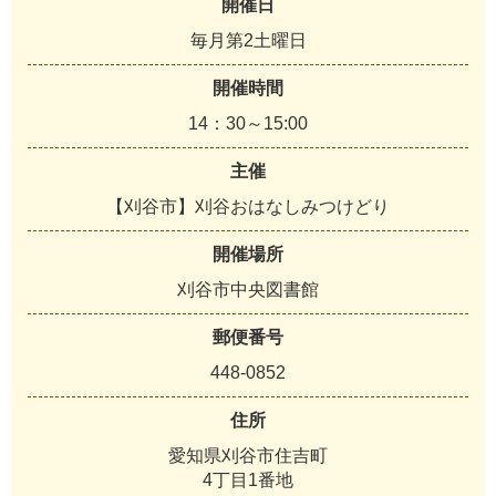
開催日
毎月第2土曜日
開催時間
14：30～15:00
主催
【刈谷市】刈谷おはなしみつけどり
開催場所
刈谷市中央図書館
郵便番号
448-0852
住所
愛知県刈谷市住吉町
4丁目1番地