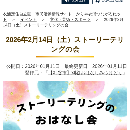
読み上げ
読み上げ設定
衣浦定住自立圏 市民活動情報サイト かりや衣浦つながるねッ
ト
＞
イベント
＞
文化・芸術・スポーツ
＞
2026年2月
14日（土）ストーリーテリングの会
2026年2月14日（土）ストーリーテリ
ングの会
公開日：2026年01月11日 最終更新日：2026年01月11日
登録元：「
【刈谷市】刈谷おはなしみつけどり
」