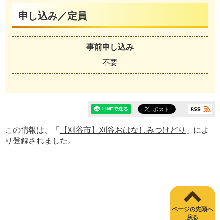
申し込み／定員
事前申し込み
不要
この情報は、「
【刈谷市】刈谷おはなしみつけどり
」によ
り登録されました。
ページの先頭へ
戻る