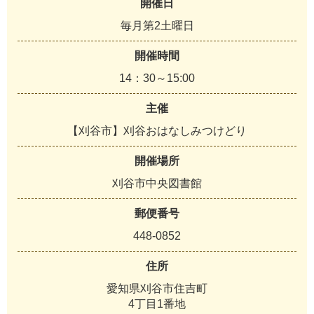
開催日
毎月第2土曜日
開催時間
14：30～15:00
主催
【刈谷市】刈谷おはなしみつけどり
開催場所
刈谷市中央図書館
郵便番号
448-0852
住所
愛知県刈谷市住吉町
4丁目1番地