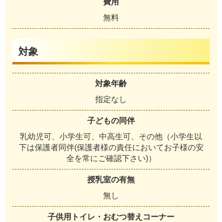
費用
無料
対象
対象年齢
指定なし
子どもの同伴
乳幼児可、小学生可、中高生可、その他（小学生以
下は保護者同伴(保護者様の責任においてお子様の安
全を常にご確認下さい)）
授乳室の有無
無し
子供用トイレ・おむつ替えコーナー