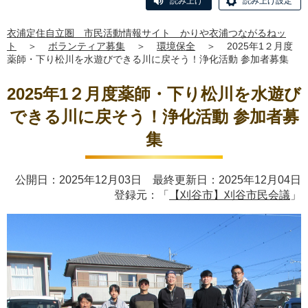
読み上げ
読み上げ設定
衣浦定住自立圏 市民活動情報サイト かりや衣浦つながるねッ
ト
＞
ボランティア募集
＞
環境保全
＞
2025年1２月度
薬師・下り松川を水遊びできる川に戻そう！浄化活動 参加者募集
2025年1２月度薬師・下り松川を水遊び
できる川に戻そう！浄化活動 参加者募
集
公開日：2025年12月03日 最終更新日：2025年12月04日
登録元：「
【刈谷市】刈谷市民会議
」