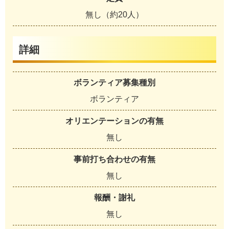
無し（約20人）
詳細
ボランティア募集種別
ボランティア
オリエンテーションの有無
無し
事前打ち合わせの有無
無し
報酬・謝礼
無し