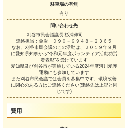
駐車場の有無
有り
問い合わせ先
刈谷市民会議議長 杉浦伸司
連絡担当：金岩 ０９０－９９４８－２３６５
なお、刈谷市民会議のこの活動は、２０１９年９月
に愛知県知事から“令和元年度ボランティア活動功労
者表彰”を受けています
愛知県及び刈谷市が実施している2024年度河川愛護
運動にも参加しています
また刈谷市民会議では会員を募集中です、環境改善
に関心のある方はご連絡ください(連絡先は上記と同
じです)
費用