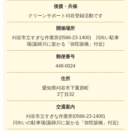
後援・共催
クリーンサポート刈谷登録活動です
開催場所
刈谷市立すぎな作業所(0566-23-1400) 川向い駐車
場(薬師川に架かる「弥陀坂橋」付近)
郵便番号
448-0024
住所
愛知県刈谷市下重原町
3丁目32
交通案内
刈谷市立すぎな作業所(0566-23-1400)
川向いの駐車場(薬師川に架かる「弥陀坂橋」付近)