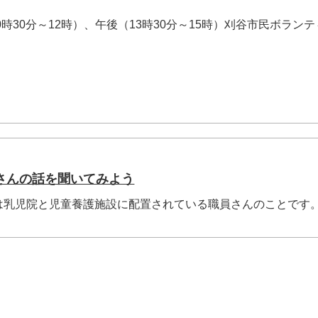
0時30分～12時）、午後（13時30分～15時）刈谷市民ボラン
さんの話を聞いてみよう
は乳児院と児童養護施設に配置されている職員さんのことです
.