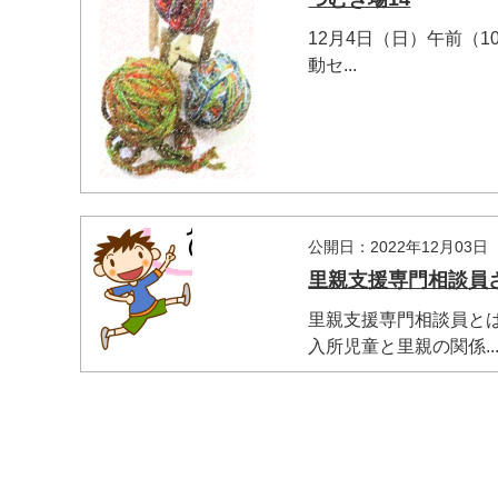
12月4日（日）午前（1
動セ...
公開日：2022年12月03日
里親支援専門相談員
マイメディア検索
里親支援専門相談員と
入所児童と里親の関係..