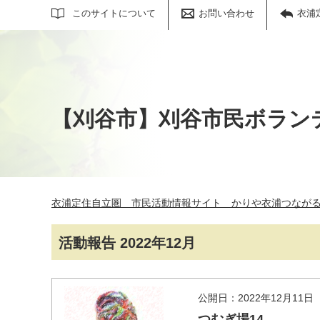
サイト内検索
このサイトについて
お問い合わせ
衣浦
【刈谷市】刈谷市民ボラン
衣浦定住自立圏 市民活動情報サイト かりや衣浦つなが
活動報告 2022年12月
公開日：2022年12月11日
つむぎ場14