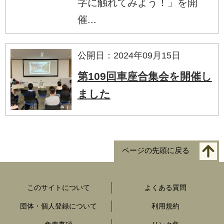
字に触れてみよう！」を開
催...
公開日：2024年09月15日
第109回車座合集会を開催し
ました
ページの先頭に戻る
このサイトについて
よくある質問
団体・個人登録について
利用規約