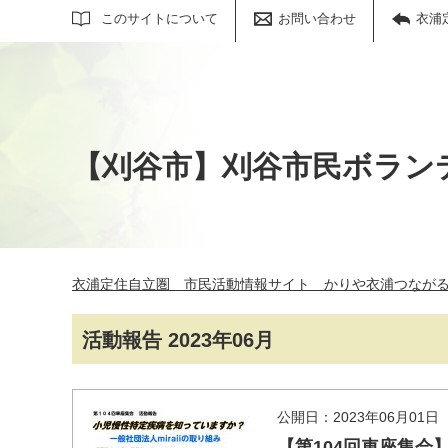
サイト内検索
このサイトについて
お問い合わせ
衣浦
【刈谷市】刈谷市民ボラン
衣浦定住自立圏 市民活動情報サイト かりや衣浦つなが
活動報告 2023年06月
公開日：2023年06月01日
【第104回車座集会