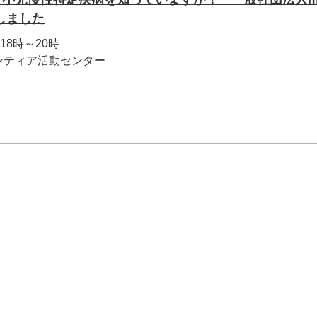
しました
18時～20時
ンティア活動センター