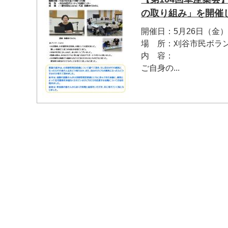
の取り組み」を開催
開催日：5月26日（金）
場 所：刈谷市民ボラ
内 容：
ご自身の...
マイメディア検索