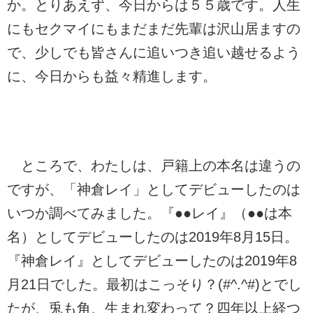
か。とりあえず、今日からは５５歳です。人生
にもセクマイにもまだまだ先輩は沢山居ますの
で、少しでも皆さんに追いつき追い越せるよう
に、今日からも益々精進します。
ところで、わたしは、戸籍上の本名は違うの
ですが、「神倉レイ」としてデビューしたのは
いつか調べてみました。『●●レイ』（●●は本
名）としてデビューしたのは2019年8月15日。
『神倉レイ』としてデビューしたのは2019年8
月21日でした。最初はこっそり？(#^.^#)とでし
たが、兎も角、生まれ変わって？四年以上経つ