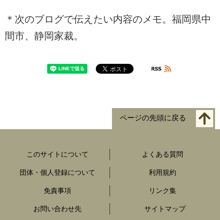
＊次のブログで伝えたい内容のメモ。福岡県中
間市、静岡家裁。
ページの先頭に戻る
このサイトについて
よくある質問
団体・個人登録について
利用規約
免責事項
リンク集
お問い合わせ先
サイトマップ