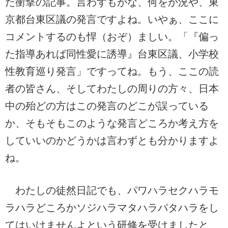
た衝撃の記事。言わずもがな、何をか況や、東
京都台東区議の発言ですよね。いやぁ、ここに
コメントするのも悍（おぞ）ましい。「『偏っ
た指導あれば同性愛に誘導』台東区議、小学校
性教育巡り発言」ですってね。もう、ここの読
者の皆さん、そしてわたしの周りの方々、日本
中の殆どの方はこの発言のどこが誤っている
か、そもそもこのような発言どころか考え方を
していいのかどうかは言わずとも分かりますよ
ね。
わたしの徒然日記でも、パワハラセクハラモ
ラハラどころかソジハラマタハラパタハラをし
てはいけませんよという研修を受けましたと