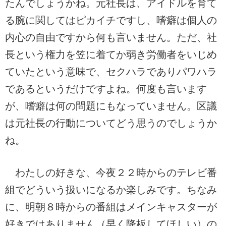
たんでしょうかね。元社長は、アイドルを育て
る腕に関してはピカイチですし、嗜癖は個人の
内心の自由ですから何も言いません。ただ、社
長という権力を笠に着てか弱き労働者をいじめ
ていたという意味で、セクハラでありパワハラ
であるというだけですよね。何度も言います
が、嗜癖は何の問題にもなっていません。区議
は元社長の行動についてどう思うのでしょうか
ね。
わたしの好きな、今夜２２時からのテレビ番
組でどういう扱いになるか楽しみです。ちなみ
に、明朝８時からの番組はメインキャスターが
好きではありません（早く降板してほしい）の