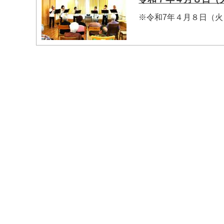
※令和7年４月８日（火
マイメディア検索