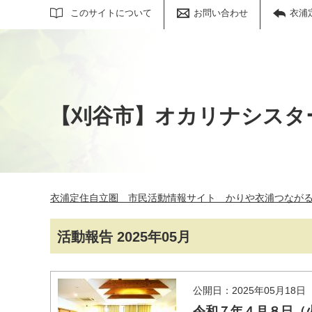
サイト内検索
このサイトについて
お問い合わせ
衣浦
【刈谷市】オカリナシスタ
衣浦定住自立圏 市民活動情報サイト かりや衣浦つなが
活動報告 2025年05月
公開日：2025年05月18日
令和７年４月８日（