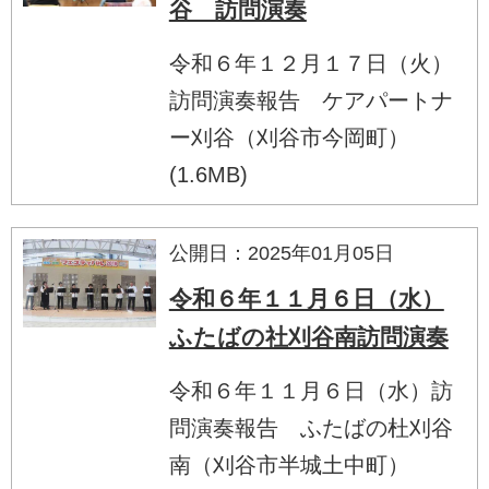
谷 訪問演奏
令和６年１２月１７日（火）
訪問演奏報告 ケアパートナ
ー刈谷（刈谷市今岡町）
(1.6MB)
公開日：2025年01月05日
令和６年１１月６日（水）
ふたばの社刈谷南訪問演奏
令和６年１１月６日（水）訪
問演奏報告 ふたばの杜刈谷
南（刈谷市半城土中町）