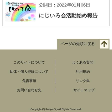
公開日：2022年01月06日
にじいろ会活動始め報告
ページの先頭に戻る
このサイトについて
よくある質問
団体・個人登録について
利用規約
免責事項
リンク集
お問い合わせ先
サイトマップ
Copyright
(C)
Kariya City All Rights Reserved.