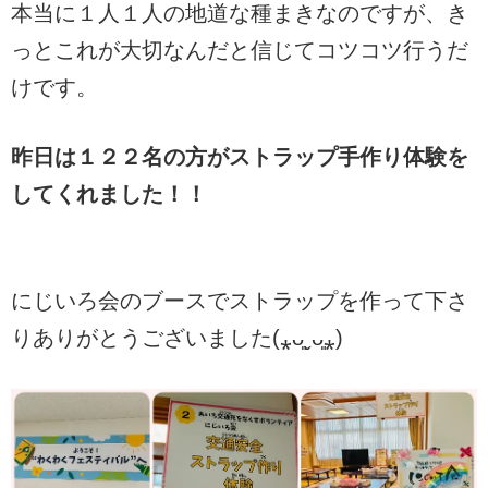
本当に１人１人の地道な種まきなのですが、き
っとこれが大切なんだと信じてコツコツ行うだ
けです。
昨日は１２２名の方がストラップ手作り体験を
してくれました！！
にじいろ会のブースでストラップを作って下さ
りありがとうございました(⁎ᴗ͈ˬᴗ͈⁎)