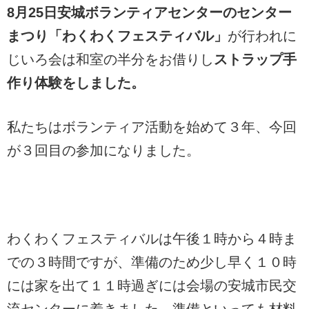
8月25日安城ボランティアセンターのセンター
まつり「わくわくフェスティバル」
が行われに
じいろ会は和室の半分をお借りし
ストラップ手
作り体験をしました。
私たちはボランティア活動を始めて３年、今回
が３回目の参加になりました。
わくわくフェスティバルは午後１時から４時ま
での３時間ですが、準備のため少し早く１０時
には家を出て１１時過ぎには会場の安城市民交
流センターに着きました。準備といっても材料