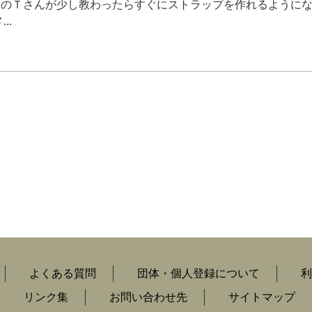
回目参加のＴさんが少し教わったらすぐにストラップを作れるように
..
よくある質問
団体・個人登録について
利
リンク集
お問い合わせ先
サイトマップ