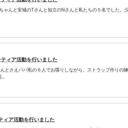
刈谷のOちゃんと安城のTさんと知立のNさんと私たちの５名でした。
.
ンティア活動を行いました
ンバーさんとさえパパ私の６人でお喋りしながら、ストラップ作りの
..
ンティア活動を行いました