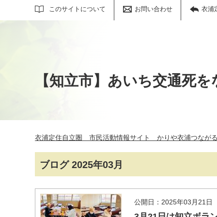
サイト内検索
このサイトについて
お問い合わせ
衣浦
【知立市】あいち交通死を
衣浦定住自立圏 市民活動情報サイト かりや衣浦つなが
ブログ 2025年03月
公開日：2025年03月21日
3月21日は知立ボラ