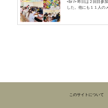
<br /> 昨日は２
した。他にも１１人のメ.
このサイトについて