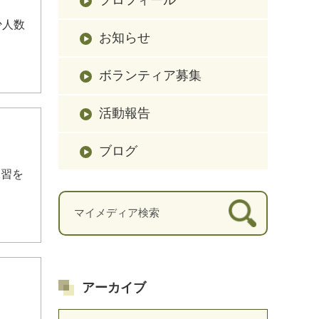
少人数
お知らせ
ボランティア募集
活動報告
ブログ
練習を
アーカイブ