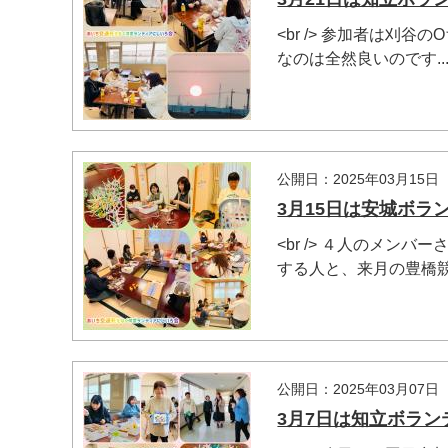
<br /> 参加者は
なのは全然良いのです..
公開日：2025年03月15日
3月15日は安城ボラ
<br /> ４人のメ
する人と、来月の豊橋競.
マイメディア検索
公開日：2025年03月07日
3月7日は知立ボラ