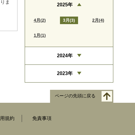
なりま
2025年
4月(2)
3月(3)
2月(4)
1月(1)
2024年
2023年
ページの先頭に戻る
用規約
免責事項