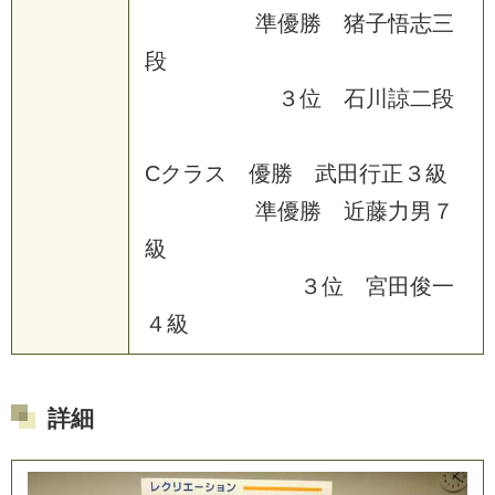
準優勝 猪子悟志三
段
３位 石川諒二段
Cクラス 優勝 武田行正３級
準優勝 近藤力男７
級
３位 宮田俊一
４級
詳細