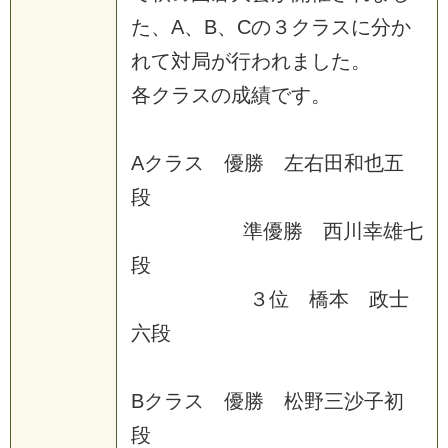
た、A、B、Cの３クラスに分か
れて対局が行われました。
各クラスの成績です。
Aクラス 優勝 左右田和也五
段
準優勝 西川幸雄七
段
３位 橋本 政士
六段
Bクラス 優勝 松野三沙子初
段