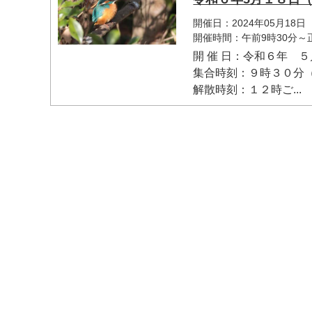
開催日：2024年05月18日
開催時間：午前9時30分～
開 催 日：令和６年 
集合時刻：９時３０分（
解散時刻：１２時ご...
マイメディア検索