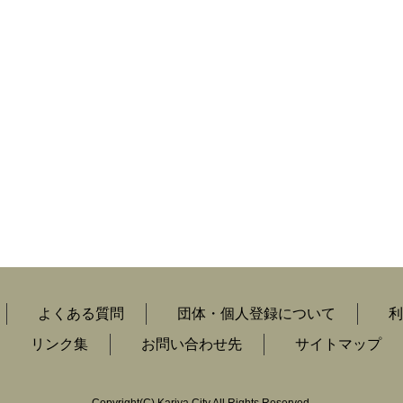
よくある質問
団体・個人登録について
利
リンク集
お問い合わせ先
サイトマップ
Copyright
(C)
Kariya City All Rights Reserved.