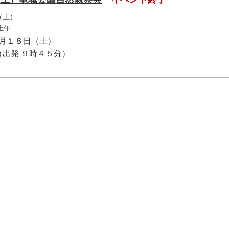
（土）
正午
５月１８日（土）
出発 ９時４５分）