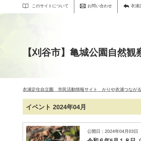
サイト内検索
このサイトについて
お問い合わせ
衣浦
【刈谷市】亀城公園自然観
衣浦定住自立圏 市民活動情報サイト かりや衣浦つなが
イベント 2024年04月
公開日：2024年04月03日
令和６年5月１８日