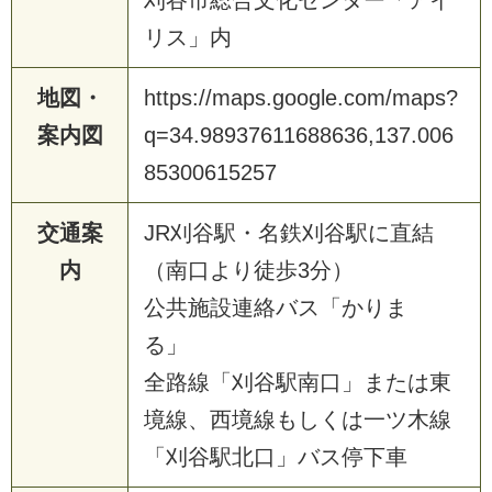
刈谷市総合文化センター「アイ
リス」内
地図・
https://maps.google.com/maps?
案内図
q=34.98937611688636,137.006
85300615257
交通案
JR刈谷駅・名鉄刈谷駅に直結
内
（南口より徒歩3分）
公共施設連絡バス「かりま
る」
全路線「刈谷駅南口」または東
境線、西境線もしくは一ツ木線
「刈谷駅北口」バス停下車