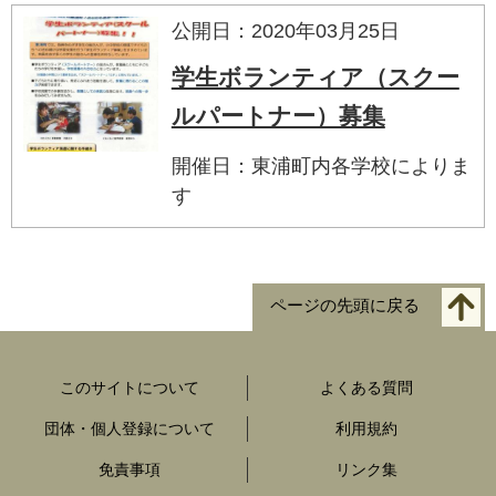
公開日：2020年03月25日
学生ボランティア（スクー
ルパートナー）募集
開催日：東浦町内各学校によりま
す
ページの先頭に戻る
このサイトについて
よくある質問
団体・個人登録について
利用規約
免責事項
リンク集