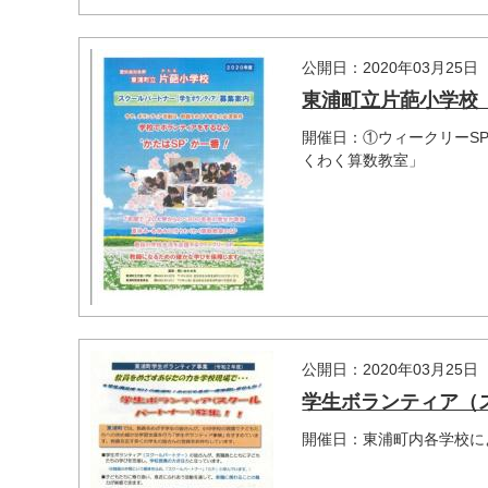
公開日：2020年03月25日
東浦町立片葩小学校
開催日：①ウィークリーS
くわく算数教室」
公開日：2020年03月25日
学生ボランティア（
開催日：東浦町内各学校に