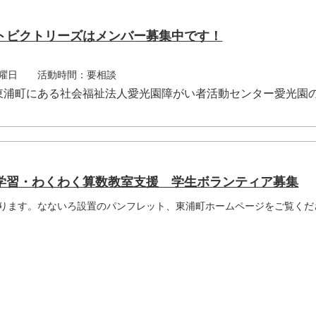
トビクトリーズはメンバー募集中です！
金曜日 活動時間：要相談
東浦町にある社会福祉法人愛光園障がい者活動センター愛光園
学習・わくわく算数教室支援 学生ボランティア募集
ります。なないろ設置のパンフレット、東浦町ホームページをご覧くだ