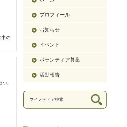
プロフィール
お知らせ
の中の
イベント
ボランティア募集
活動報告
さい。