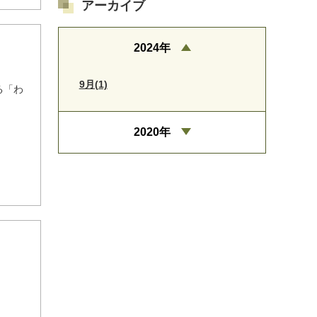
アーカイブ
2024年
9月(1)
る「わ
2020年