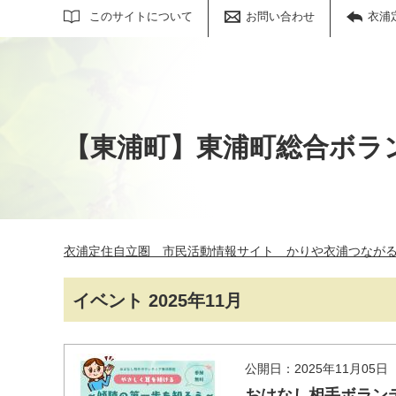
サイト内検索
このサイトについて
お問い合わせ
衣浦
【東浦町】東浦町総合ボラ
衣浦定住自立圏 市民活動情報サイト かりや衣浦つなが
イベント 2025年11月
公開日：2025年11月05日
おはなし相手ボラン