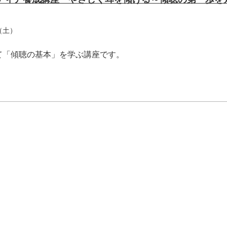
（土）
て「傾聴の基本」を学ぶ講座です。