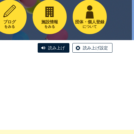
ブログ
施設情報
団体・個人登録
をみる
をみる
について
読み上げ
読み上げ設定