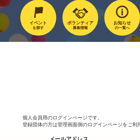
イベント
ボランティア
お知らせ
を探す
募集情報
の一覧へ
個人会員用のログインページです。
登録団体の方は管理画面側のログインページをご利
メールアドレス