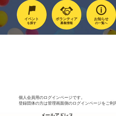
イベント
ボランティア
お知らせ
を探す
募集情報
の一覧へ
個人会員用のログインページです。
登録団体の方は管理画面側のログインページをご利
メールアドレス