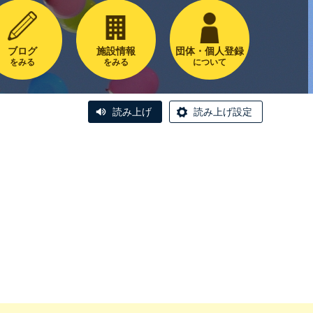
ブログ
施設情報
団体・個人登録
をみる
をみる
について
読み上げ
読み上げ設定