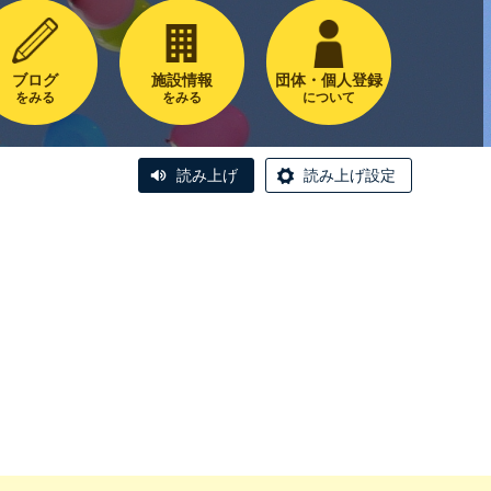
ブログ
施設情報
団体・個人登録
をみる
をみる
について
読み上げ
読み上げ設定