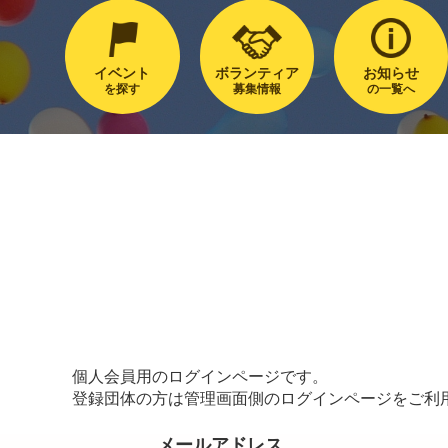
イベント
ボランティア
お知らせ
を探す
募集情報
の一覧へ
個人会員用のログインページです。
登録団体の方は管理画面側のログインページをご利
メールアドレス