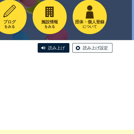
ブログ
施設情報
団体・個人登録
をみる
をみる
について
読み上げ
読み上げ設定