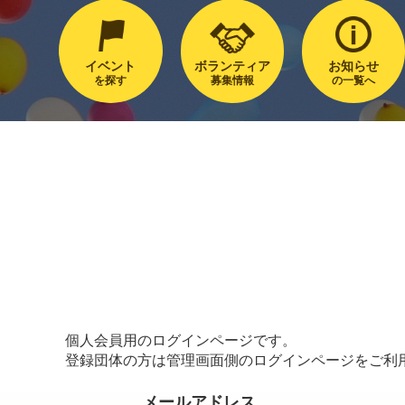
イベント
ボランティア
お知らせ
を探す
募集情報
の一覧へ
個人会員用のログインページです。
登録団体の方は管理画面側のログインページをご利
メールアドレス