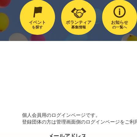
イベント
ボランティア
お知らせ
を探す
募集情報
の一覧へ
個人会員用のログインページです。
登録団体の方は管理画面側のログインページをご利
メールアドレス