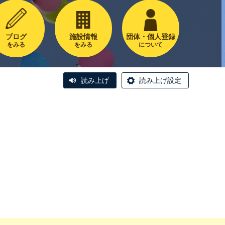
ブログ
施設情報
団体・個人登録
をみる
をみる
について
読み上げ
読み上げ設定