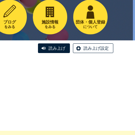
ブログ
施設情報
団体・個人登録
をみる
をみる
について
読み上げ
読み上げ設定