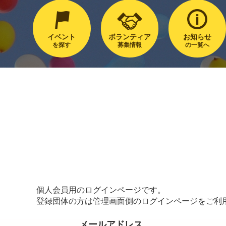
イベント
ボランティア
お知らせ
を探す
募集情報
の一覧へ
個人会員用のログインページです。
登録団体の方は管理画面側のログインページをご利
メールアドレス