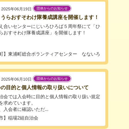
団体からのお知らせ
2025年06月19日
しうらおすそわけ隊養成講座を開催します！
え合いセンターにじいろひろば５周年祭にて「ひ
らおすそわけ隊養成講座」を開催します！
町】東浦町総合ボランティアセンター なないろ
団体からのお知らせ
2025年06月10日
会の目的と個人情報の取り扱いについて
治会では入会時に目的と個人情報の取り扱い規定
を求めています。
、入会者に確認いただ...
市】稲場2組自治会