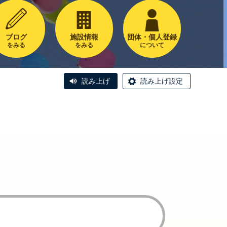
ブログ
施設情報
団体・個人登録
をみる
をみる
について
読み上げ
読み上げ設定