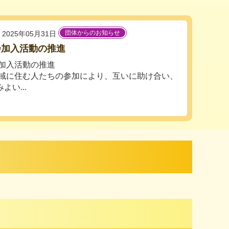
団体からのお知らせ
2025年05月31日
会加入活動の推進
加入活動の推進
域に住む人たちの参加により、互いに助け合い、
い...
会