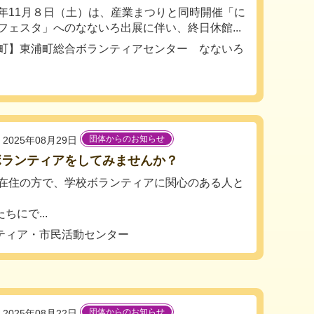
年11月８日（土）は、産業まつりと同時開催「に
フェスタ」へのなないろ出展に伴い、終日休館...
町】東浦町総合ボランティアセンター なないろ
団体からのお知らせ
2025年08月29日
ボランティアをしてみませんか？
在住の方で、学校ボランティアに関心のある人と
にで...
ティア・市民活動センター
団体からのお知らせ
2025年08月22日