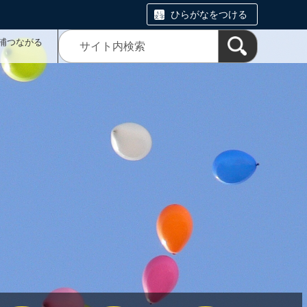
ひらがなをつける
浦つながる