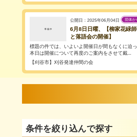
団体か
公開日：2025年06月04日
6月8日日曜、【柳家花緑
と落語会の開催】
標題の件では、いよいよ開催日が間もなくに迫
本日は開催について再度のご案内をさせて戴...
【刈谷市】刈谷発達仲間の会
条件を絞り込んで探す