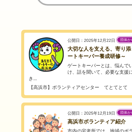
団体か
公開日：2025年12月22日
大切な人を支える、寄り添
ートキーパー養成研修～
ゲートキーパーとは、悩んで
け、話を聞いて、必要な支援
き...
【高浜市】ボランティアセンター てとてとて
団体か
公開日：2025年12月19日
高浜市ボランティア紹介
市内の宅老所では、地域のボ