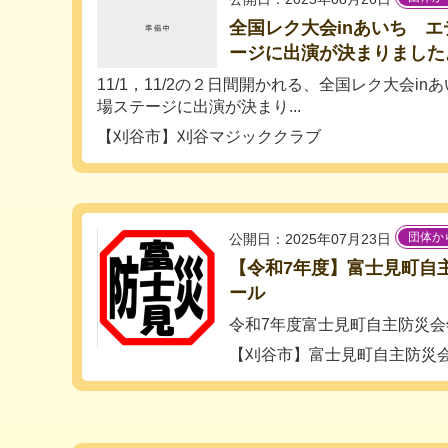
全国レク大会inあいち 
ージに出演が決まりました
11/1，11/2の２日間開かれる、全国レク大会i
場ステージに出演が決まり...
【刈谷市】刈谷マジッククラブ
団体か
公開日：2025年07月23日
【令和7年度】富士見町自
ール
令和7年度富士見町自主防災
【刈谷市】富士見町自主防災