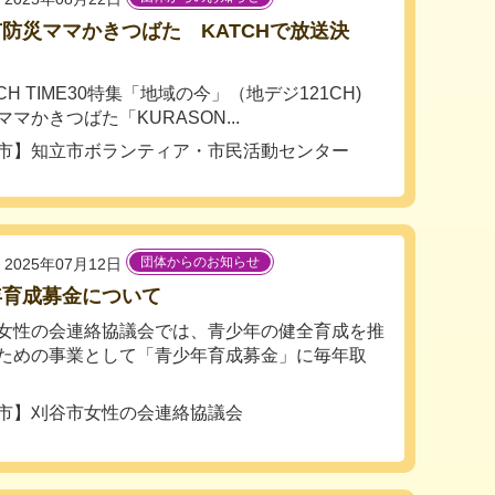
防災ママかきつばた KATCHで放送決
！
H TIME30特集「地域の今」（地デジ121CH)
マかきつばた「KURASON...
市】知立市ボランティア・市民活動センター
団体からのお知らせ
2025年07月12日
年育成募金について
女性の会連絡協議会では、青少年の健全育成を推
ための事業として「青少年育成募金」に毎年取
市】刈谷市女性の会連絡協議会