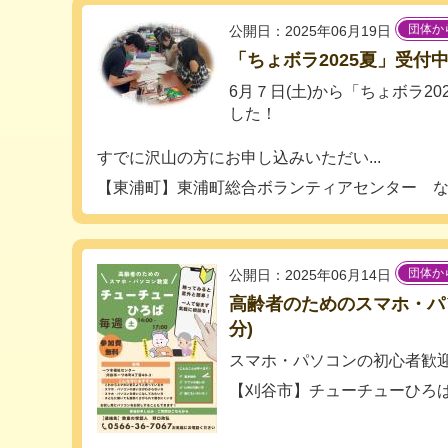
団体か
公開日：2025年06月19日
「ちょボラ2025夏」受付
6月７日(土)から「ちょボラ2
した！
すでに沢山の方にお申し込みいただい...
【東浦町】東浦町総合ボランティアセンター 
団体か
公開日：2025年06月14日
高齢者のためのスマホ・パ
分)
スマホ・パソコンの初心者歓
【刈谷市】チューチューひろ