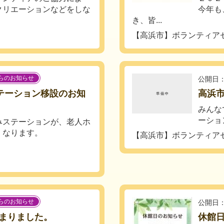
クリエーションなどをしな
今年も
き、皆...
【高浜市】ボランティア
らのお知らせ
公開日：
ステーション移設のお知
高浜
みんな
ーショ
みステーションが、老人ホ
くなります。
【高浜市】ボランティア
らのお知らせ
公開日：
まりました。
休館