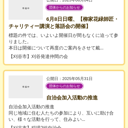
公開日：2025年06月04日
団体からのお知らせ
6月8日日曜、【柳家花緑師匠・
チャリティー講演と落語会の開催】
標題の件では、いよいよ開催日が間もなくに迫って参
りました。
本日は開催について再度のご案内をさせて戴...
【刈谷市】刈谷発達仲間の会
公開日：2025年05月31日
団体からのお知らせ
自治会加入活動の推進
自治会加入活動の推進
同じ地域に住む人たちの参加により、互いに助け合
い、様々な活動を行って、住みよい...
【刈谷市】稲場2組自治会