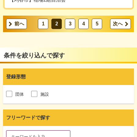
前へ
1
2
3
4
5
次へ
条件を絞り込んで探す
登録形態
団体
施設
フリーワードで探す