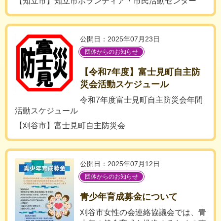
【知立市】知立市ボランティア・市民活動センター
公開日：2025年07月23日
団体からのお知らせ
【令和7年度】富士見町自主防
災会活動スケジュール
令和7年度富士見町自主防災会年間
活動スケジュール
【刈谷市】富士見町自主防災会
公開日：2025年07月12日
団体からのお知らせ
青少年育成募金について
刈谷市女性の会連絡協議会では、青