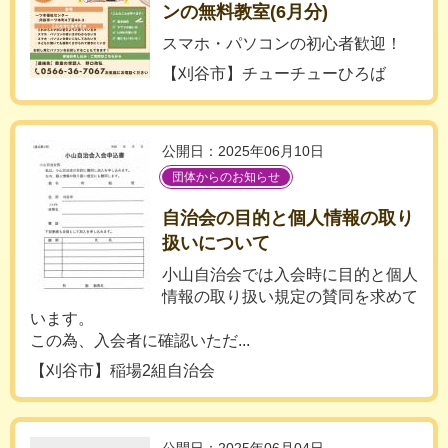
ンの無料教室(6月分)
スマホ・パソコンの初心者歓迎！
【刈谷市】チューチューひろば
公開日：2025年06月10日
団体からのお知らせ
自治会の目的と個人情報の取り
扱いについて
小山自治会では入会時に目的と個人
情報の取り扱い規定の賛同を求めて
います。
この為、入会者に確認いただ...
【刈谷市】稲場2組自治会