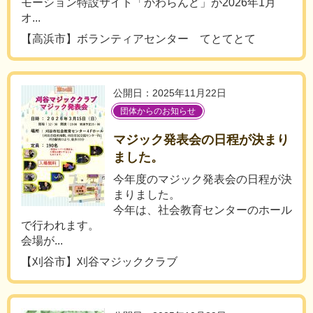
モーション特設サイト「かわらんど」が2026年1月
オ...
【高浜市】ボランティアセンター てとてとて
公開日：2025年11月22日
団体からのお知らせ
マジック発表会の日程が決まり
ました。
今年度のマジック発表会の日程が決
まりました。
今年は、社会教育センターのホール
で行われます。
会場が...
【刈谷市】刈谷マジッククラブ