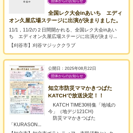
団体からのお知らせ
全国レク大会inあいち エディ
オン久屋広場ステージに出演が決まりました。
11/1，11/2の２日間開かれる、全国レク大会inあい
ち エディオン久屋広場ステージに出演が決まり...
【刈谷市】刈谷マジッククラブ
公開日：2025年08月22日
団体からのお知らせ
知立市防災ママかきつばた
KATCHで放送決定！！
KATCH TIME30特集「地域の
今」（地デジ121CH)
防災ママかきつばた
「KURASON...