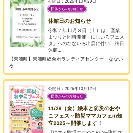
公開日：2025年10月29日
団体からのお知らせ
休館日のお知らせ
令和７年11月８日（土）は、産業
まつりと同時開催「にじいろフェス
タ」へのなないろ出展に伴い、終日
休館...
【東浦町】東浦町総合ボランティアセンター なない
ろ
公開日：2025年10月12日
団体からのお知らせ
11/28（金）絵本と防災のおや
こフェス～防災ママカフェin知
立2025～開催します！
『絵本と防災のおやこFES~防災マ