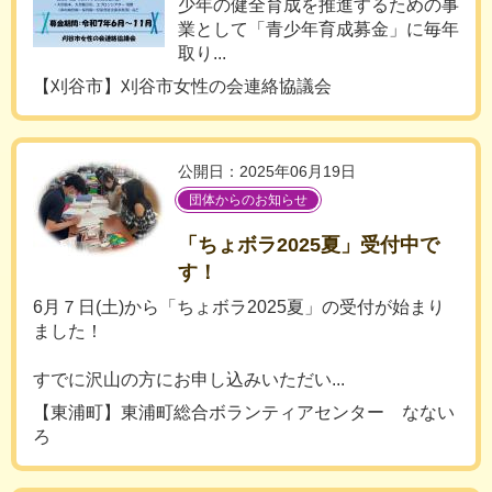
少年の健全育成を推進するための事
業として「青少年育成募金」に毎年
取り...
【刈谷市】刈谷市女性の会連絡協議会
公開日：2025年06月19日
団体からのお知らせ
「ちょボラ2025夏」受付中で
す！
6月７日(土)から「ちょボラ2025夏」の受付が始まり
ました！
すでに沢山の方にお申し込みいただい...
【東浦町】東浦町総合ボランティアセンター なない
ろ