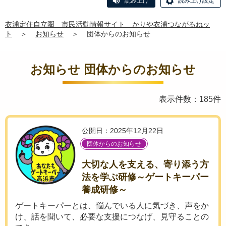
読み上げ
読み上げ設定
衣浦定住自立圏 市民活動情報サイト かりや衣浦つながるねッ
ト
＞
お知らせ
＞
団体からのお知らせ
お知らせ 団体からのお知らせ
表示件数：185件
公開日：2025年12月22日
団体からのお知らせ
大切な人を支える、寄り添う方
法を学ぶ研修～ゲートキーパー
養成研修～
ゲートキーパーとは、悩んでいる人に気づき、声をか
け、話を聞いて、必要な支援につなげ、見守ることの