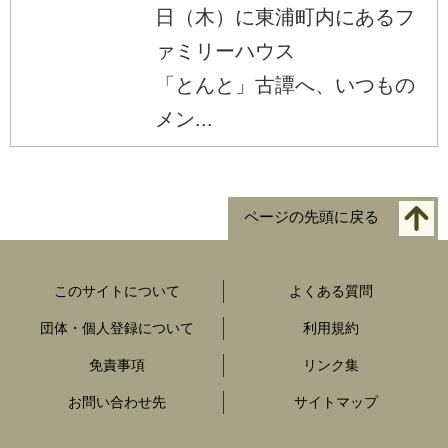
日（木）に東浦町内にあるフ
ァミリーハウス
「とんと」古譚へ、いつもの
メン...
ページの先頭に戻る
このサイトについて
よくある質問
団体・個人登録について
利用規約
免責事項
リンク集
お問い合わせ先
サイトマップ