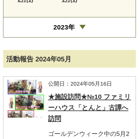
2023年
活動報告 2024年05月
公開日：2024年05月16日
★施設訪問★№10 ファミリ
ーハウス「とんと」古譚へ
訪問
ゴールデンウィーク中の5月2