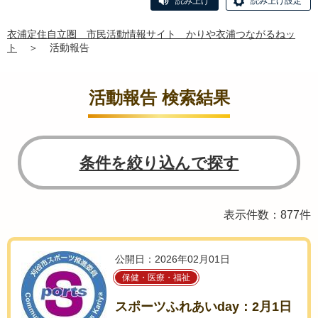
読み上げ
読み上げ設定
衣浦定住自立圏 市民活動情報サイト かりや衣浦つながるねッ
ト
＞
活動報告
活動報告 検索結果
条件を絞り込んで探す
表示件数：877件
公開日：2026年02月01日
保健・医療・福祉
スポーツふれあいday：2月1日