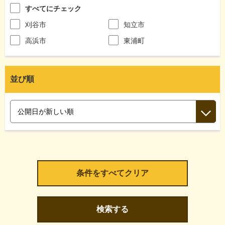
すべてにチェック
刈谷市
知立市
高浜市
東浦町
並び順
検索する