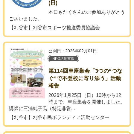
(日)
本日もたくさんのご参加ありがとう
ございました。
【刈谷市】刈谷市スポーツ推進委員協議会
公開日：2026年02月01日
NPO活動支援
第114回車座集会「3つの“つな
ぐ”で不登校に寄り添う」活動
報告
2026年1月25日（日）10時から12
時まで、車座集会を開催しました。
講師に三浦純子氏（特定非営...
【刈谷市】刈谷市民ボランティア活動センター