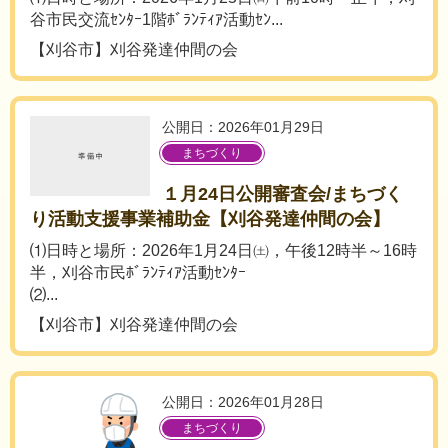
谷市民交流ｾﾝﾀｰ1階ﾎﾞﾗﾝﾃｨｱ活動ｾﾝ...
【刈谷市】刈谷発達仲間の会
公開日：2026年01月29日
まちづくり
１月24日公開審査会/まちづく
り活動支援事業補助金【刈谷発達仲間の会】
⑴日時と場所：2026年1月24日㈯，午後12時半～16時
半，刈谷市民ﾎﾞﾗﾝﾃｨｱ活動ｾﾝﾀｰ
⑵...
【刈谷市】刈谷発達仲間の会
公開日：2026年01月28日
まちづくり