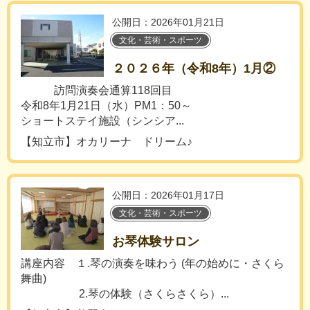
公開日：2026年01月21日
文化・芸術・スポーツ
２０２６年（令和8年）1月②
訪問演奏会通算118回目
令和8年1月21日（水）PM1：50～
ショートステイ施設（シンシア...
【知立市】オカリーナ ドリーム♪
公開日：2026年01月17日
文化・芸術・スポーツ
お琴体験サロン
講座内容 １.琴の演奏を味わう (年の始めに・さくら
舞曲)
2.琴の体験（さくらさくら）...