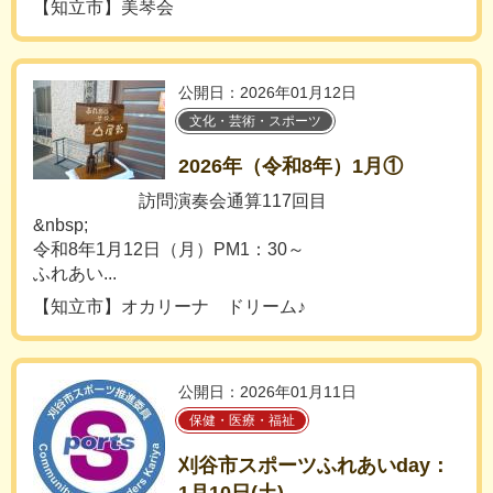
【知立市】美琴会
公開日：2026年01月12日
文化・芸術・スポーツ
2026年（令和8年）1月①
訪問演奏会通算117回目
&nbsp;
令和8年1月12日（月）PM1：30～
ふれあい...
【知立市】オカリーナ ドリーム♪
公開日：2026年01月11日
保健・医療・福祉
刈谷市スポーツふれあいday：