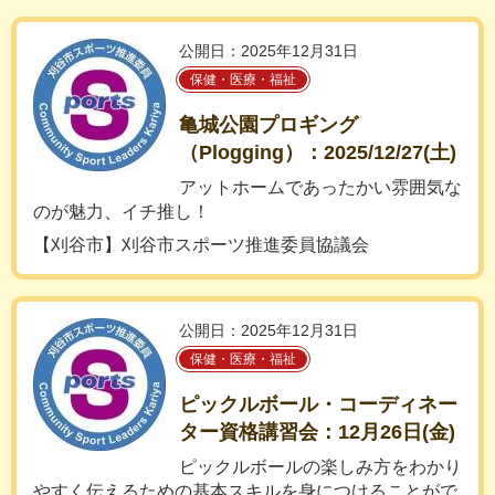
公開日：2025年12月31日
保健・医療・福祉
亀城公園プロギング
（Plogging）：2025/12/27(土)
アットホームであったかい雰囲気な
のが魅力、イチ推し！
【刈谷市】刈谷市スポーツ推進委員協議会
公開日：2025年12月31日
保健・医療・福祉
ピックルボール・コーディネー
ター資格講習会：12月26日(金)
ピックルボールの楽しみ方をわかり
やすく伝えるための基本スキルを身につけることがで