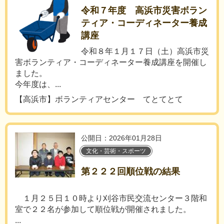
令和７年度 高浜市災害ボラン
ティア・コーディネーター養成
講座
令和８年１月１７日（土）高浜市災
害ボランティア・コーディネーター養成講座を開催し
ました。
今年度は、...
【高浜市】ボランティアセンター てとてとて
公開日：2026年01月28日
文化・芸術・スポーツ
第２２２回順位戦の結果
１月２５日１０時より刈谷市民交流センター３階和
室で２２名が参加して順位戦が開催されました。
...