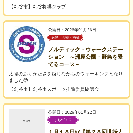
【刈谷市】刈谷将棋クラブ
公開日：2026年01月26日
保健・医療・福祉
ノルディック・ウォークステー
ション ～洲原公園・野鳥を愛
でるコース～
太陽のありがたさを感じながらのウォーキングとなり
ました😊
【刈谷市】刈谷市スポーツ推進委員協議会
公開日：2026年01月22日
まちづくり
１月１８日㈰【第２８回世話人