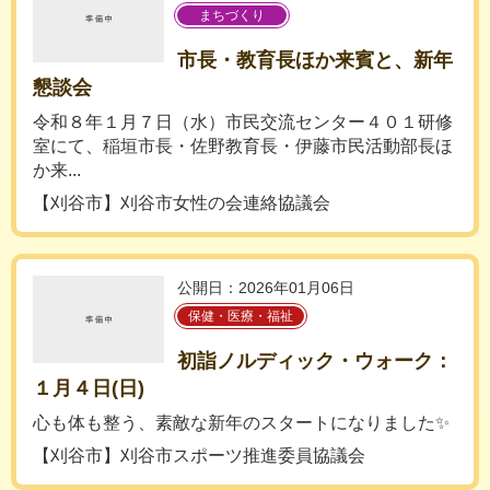
まちづくり
市長・教育長ほか来賓と、新年
懇談会
令和８年１月７日（水）市民交流センター４０１研修
室にて、稲垣市長・佐野教育長・伊藤市民活動部長ほ
か来...
【刈谷市】刈谷市女性の会連絡協議会
公開日：2026年01月06日
保健・医療・福祉
初詣ノルディック・ウォーク：
１月４日(日)
心も体も整う、素敵な新年のスタートになりました✨
【刈谷市】刈谷市スポーツ推進委員協議会