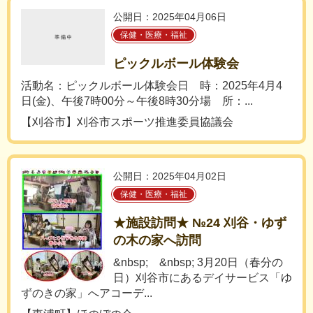
公開日：2025年04月06日
保健・医療・福祉
ピックルボール体験会
活動名：ピックルボール体験会日 時：2025年4月4
日(金)、午後7時00分～午後8時30分場 所：...
【刈谷市】刈谷市スポーツ推進委員協議会
公開日：2025年04月02日
保健・医療・福祉
★施設訪問★ №24 刈谷・ゆず
の木の家へ訪問
&nbsp; &nbsp; 3月20日（春分の
日）刈谷市にあるデイサービス「ゆ
ずのきの家」へアコーデ...