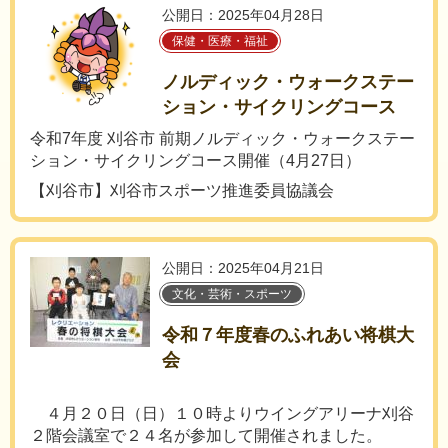
公開日：2025年04月28日
保健・医療・福祉
ノルディック・ウォークステー
ション・サイクリングコース
令和7年度 刈谷市 前期ノルディック・ウォークステー
ション・サイクリングコース開催（4月27日）
【刈谷市】刈谷市スポーツ推進委員協議会
公開日：2025年04月21日
文化・芸術・スポーツ
令和７年度春のふれあい将棋大
会
４月２０日（日）１０時よりウイングアリーナ刈谷
２階会議室で２４名が参加して開催されました。