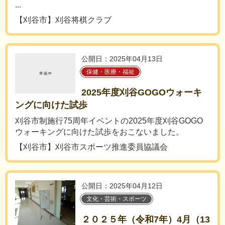
...
【刈谷市】刈谷将棋クラブ
公開日：2025年04月13日
保健・医療・福祉
2025年度刈谷GOGOウォーキ
ングに向けた試歩
刈谷市制施行75周年イベントの2025年度刈谷GOGO
ウォーキングに向けた試歩をおこないました。
【刈谷市】刈谷市スポーツ推進委員協議会
公開日：2025年04月12日
文化・芸術・スポーツ
２０２５年（令和7年）4月（13