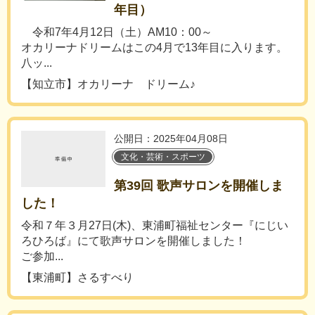
年目）
令和7年4月12日（土）AM10：00～
オカリーナドリームはこの4月で13年目に入ります。
八ッ...
【知立市】オカリーナ ドリーム♪
公開日：2025年04月08日
文化・芸術・スポーツ
第39回 歌声サロンを開催しま
した！
令和７年３月27日(木)、東浦町福祉センター『にじい
ろひろば』にて歌声サロンを開催しました！
ご参加...
【東浦町】さるすべり