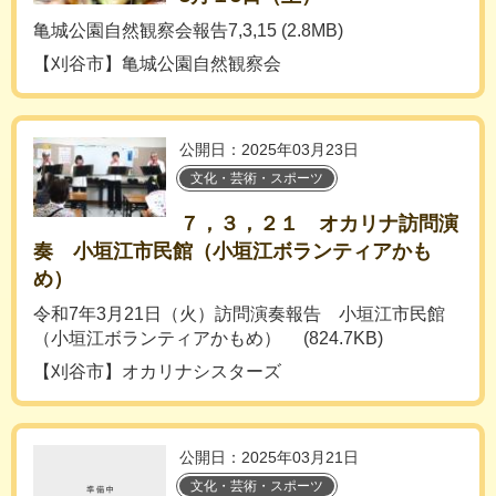
亀城公園自然観察会報告7,3,15 (2.8MB)
【刈谷市】亀城公園自然観察会
公開日：2025年03月23日
文化・芸術・スポーツ
７，３，２１ オカリナ訪問演
奏 小垣江市民館（小垣江ボランティアかも
め）
令和7年3月21日（火）訪問演奏報告 小垣江市民館
（小垣江ボランティアかもめ） (824.7KB)
【刈谷市】オカリナシスターズ
公開日：2025年03月21日
文化・芸術・スポーツ