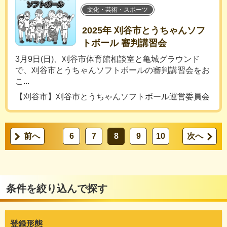
文化・芸術・スポーツ
2025年 刈谷市とうちゃんソフ
トボール 審判講習会
3月9日(日)、刈谷市体育館相談室と亀城グラウンド
で、刈谷市とうちゃんソフトボールの審判講習会をお
こ...
【刈谷市】刈谷市とうちゃんソフトボール運営委員会
前へ
6
7
8
9
10
次へ
条件を絞り込んで探す
登録形態