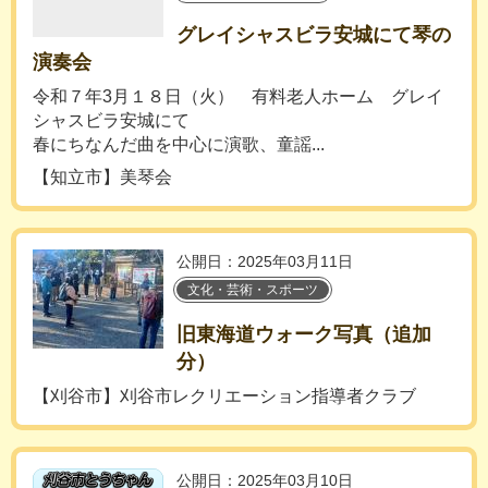
グレイシャスビラ安城にて琴の
演奏会
令和７年3月１８日（火） 有料老人ホーム グレイ
シャスビラ安城にて
春にちなんだ曲を中心に演歌、童謡...
【知立市】美琴会
公開日：2025年03月11日
文化・芸術・スポーツ
旧東海道ウォーク写真（追加
分）
【刈谷市】刈谷市レクリエーション指導者クラブ
公開日：2025年03月10日