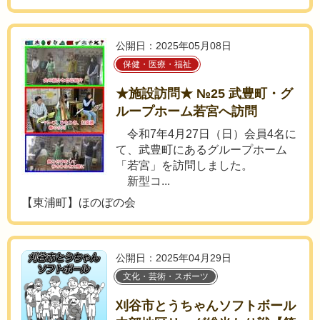
公開日：2025年05月08日
保健・医療・福祉
★施設訪問★ №25 武豊町・グ
ループホーム若宮へ訪問
令和7年4月27日（日）会員4名に
て、武豊町にあるグループホーム
「若宮」を訪問しました。
新型コ...
【東浦町】ほのぼの会
公開日：2025年04月29日
文化・芸術・スポーツ
刈谷市とうちゃんソフトボール