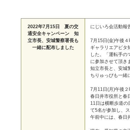
2022年7月15日 夏の交
にじいろ会活動報
通安全キャンペーン 知
立市長、安城警察署長も
7月15日(金)午後
一緒に配布しました
ギャラリエアピタ
した。「運転手の
に参加させて頂き
知立市長と、安城
ちりゅっぴも一緒に
7月11日(月)午後
春日井市役所と春
11日は横断歩道
マイメディア検索
て5名が参加し、
午前中には、春日