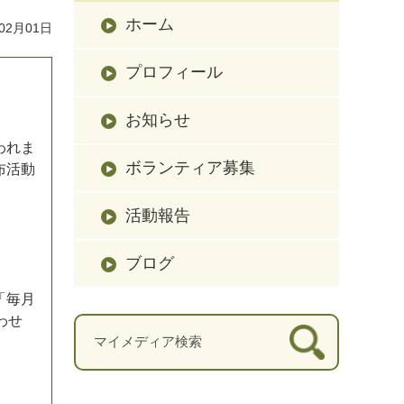
ホーム
02月01日
プロフィール
お知らせ
われま
ボランティア募集
布活動
活動報告
ブログ
「毎月
わせ