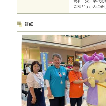
現在、愛知県の交
皆様どうか人に優
詳細