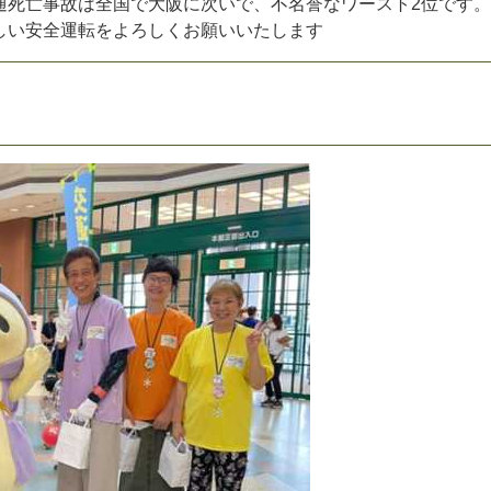
通死亡事故は全国で大阪に次いで、不名誉なワースト2位です。
しい安全運転をよろしくお願いいたします