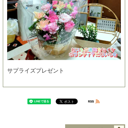
サ
プ
ラ
イ
ズ
プ
レ
ゼ
ン
ト