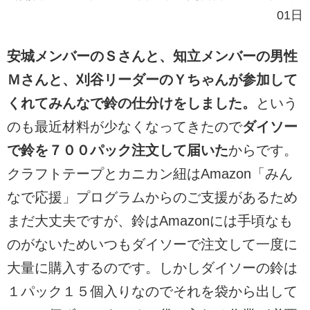
01日
安城メンバーのＳさんと、知立メンバーの男性
Ｍさんと、刈谷リーダーのＹちゃんが参加して
くれてみんなで鈴の仕分けをしました。
という
のも最近材料が少なくなってきたので
ダイソー
で鈴を７００パック注文して届いた
からです。
クラフトテープとカニカン紐はAmazon「みん
なで応援」プログラムからのご支援があるため
まだ大丈夫ですが、鈴はAmazonには手頃なも
のがないためいつもダイソーで注文して一度に
大量に購入するのです。しかしダイソーの鈴は
１パック１５個入りなのでそれを袋から出して