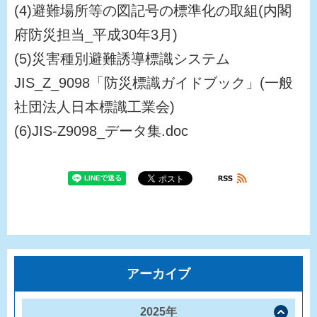
(4)避難場所等の図記号の標準化の取組(内閣
府防災担当_平成30年3月)
(5)災害種別避難誘導標識システム
JIS_Z_9098「防災標識ガイドブック」(一般
社団法人日本標識工業会)
(6)JIS-Z9098_データ集.doc
アーカイブ
2025年