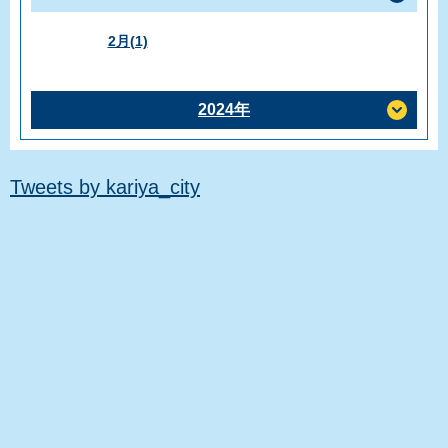
2月(1)
2024年
Tweets by kariya_city