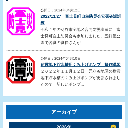
公開日：2024年04月12日
2022/11/27 富士見町自主防災会安否確認訓
練
令和４年の刈谷市全地区合同防災訓練に 富
士見町自主防災会も参加しました。五軒屋公
園で各班の班長さんが...
公開日：2024年04月10日
耐震地下貯水槽用くみ上げポンプ 操作講習
２０２２年１１月１２日 元刈谷地区の耐震
地下貯水槽のくみ上げポンプが更新されまし
たので 新しいポンプ...
アーカイブ
2026年