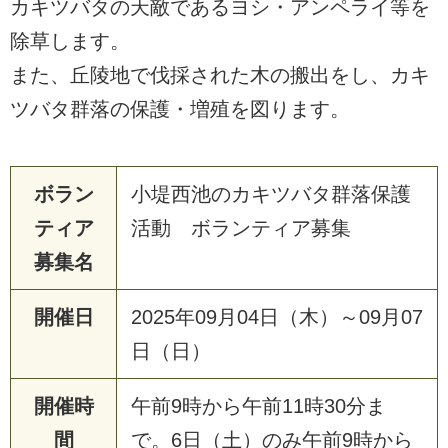
カキツバタの天敵であるヨシ・アンペライ等を
除草します。
また、丘陵地で伐採された木の搬出をし、カキ
ツバタ群落の保護・増殖を図ります。
ボラン
小堤西池のカキツバタ群落保護
ティア
活動 ボランティア募集
募集名
開催日
2025年09月04日（木）～09月07
日（日）
開催時
午前9時から午前11時30分ま
間
で。6日（土）のみ午前9時から