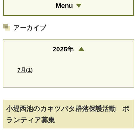
Menu
アーカイブ
2025年
7月(1)
小堤西池のカキツバタ群落保護活動 ボ
ランティア募集