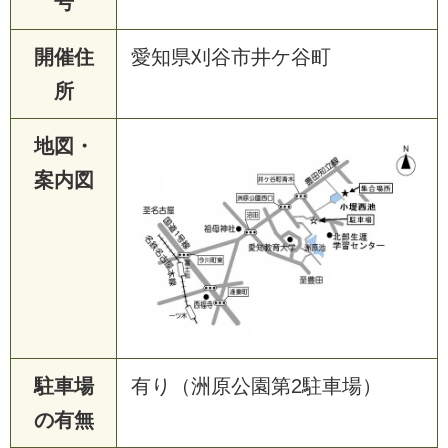
号
開催住
愛知県刈谷市井ケ谷町
所
地図・
案内図
駐車場
有り（洲原公園第2駐車場）
の有無