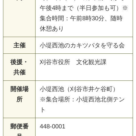
午後4時まで（半日参加も可）※
集合時間：午前8時30分、随時
休憩あり
主催
小堤西池のカキツバタを守る会
後援・
刈谷市役所 文化観光課
共催
開催場
小堤西池（刈谷市井ケ谷町）
所
※集合場所：小堤西池北側テン
ト
郵便番
448-0001