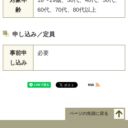
対象年
18〜29歳、30代、40代、50代、
齢
60代、70代、80代以上
申し込み／定員
事前申
必要
し込み
ページの先頭に戻る