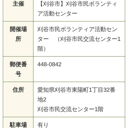
主催
【刈谷市】刈谷市民ボランティ
ア活動センター
開催場
刈谷市民ボランティア活動セン
所
ター （刈谷市民交流センター1
階）
郵便番
448-0842
号
住所
愛知県刈谷市東陽町1丁目32番
地2
刈谷市民交流センター1階
駐車場
有り